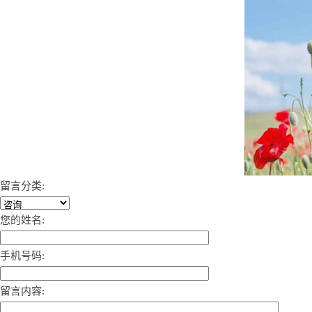
留言分类:
您的姓名:
手机号码:
留言内容: